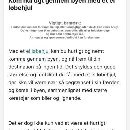
Kom hurtigt gennem byen med et el
løbehjul
Med et
el løbehjul
kan du hurtigt og nemt
komme gennem byen, og nå frem til din
destination på ingen tid. Det skyldes den gode
størrelse og mobilitet du får med et el løbehjul,
der ikke vil være nær så begrænset i sin færden
og kørsel i byen, sammenlignet med større
køretøjer som biler og lignende.
Det er dog ikke kun ved at være et hurtigt