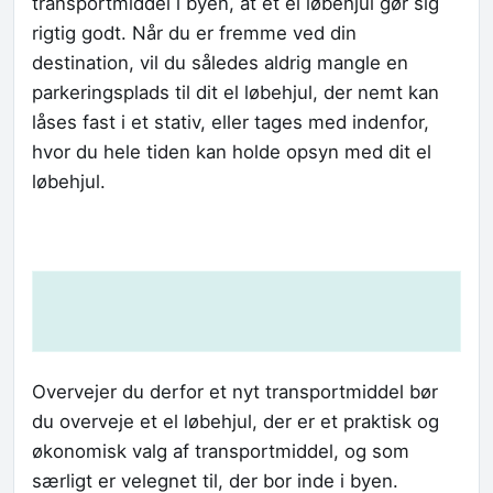
transportmiddel i byen, at et el løbehjul gør sig
rigtig godt. Når du er fremme ved din
destination, vil du således aldrig mangle en
parkeringsplads til dit el løbehjul, der nemt kan
låses fast i et stativ, eller tages med indenfor,
hvor du hele tiden kan holde opsyn med dit el
løbehjul.
Overvejer du derfor et nyt transportmiddel bør
du overveje et el løbehjul, der er et praktisk og
økonomisk valg af transportmiddel, og som
særligt er velegnet til, der bor inde i byen.