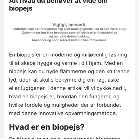
Alt hvad du behøver at vide om
biopejs
En biopejs er en moderne og miljøvenlig løsning
til at skabe hygge og varme i dit hjem. Med en
biopejs kan du nyde flammerne og den knitrende
lyd, uden at skulle bekymre dig om røg, aske
eller lugtgener. I denne artikel vil vi dykke ned i,
hvad en biopejs er, hvordan den fungerer, og
hvilke fordele og muligheder der er forbundet
med denne innovative opvarmningsmetode.
Hvad er en biopejs?