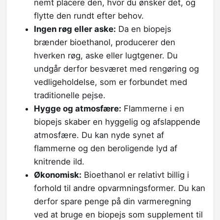
nemt placere den, hvor du ønsker det, og
flytte den rundt efter behov.
Ingen røg eller aske:
Da en biopejs
brænder bioethanol, producerer den
hverken røg, aske eller lugtgener. Du
undgår derfor besværet med rengøring og
vedligeholdelse, som er forbundet med
traditionelle pejse.
Hygge og atmosfære:
Flammerne i en
biopejs skaber en hyggelig og afslappende
atmosfære. Du kan nyde synet af
flammerne og den beroligende lyd af
knitrende ild.
Økonomisk:
Bioethanol er relativt billig i
forhold til andre opvarmningsformer. Du kan
derfor spare penge på din varmeregning
ved at bruge en biopejs som supplement til