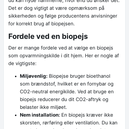
du kan nyde flammerne, hvor end du ønsker det.
Det er dog vigtigt at være opmærksom på
sikkerheden og følge producentens anvisninger
for korrekt brug af biopejsen.
Fordele ved en biopejs
Der er mange fordele ved at vælge en biopejs
som opvarmningskilde i dit hjem. Her er nogle af
de vigtigste:
Miljøvenlig:
Biopejse bruger bioethanol
som brændstof, hvilket er en fornybar og
CO2-neutral energikilde. Ved at bruge en
biopejs reducerer du dit CO2-aftryk og
belaster ikke miljøet.
Nem installation:
En biopejs kræver ikke
skorsten, rørføring eller ventilation. Du kan