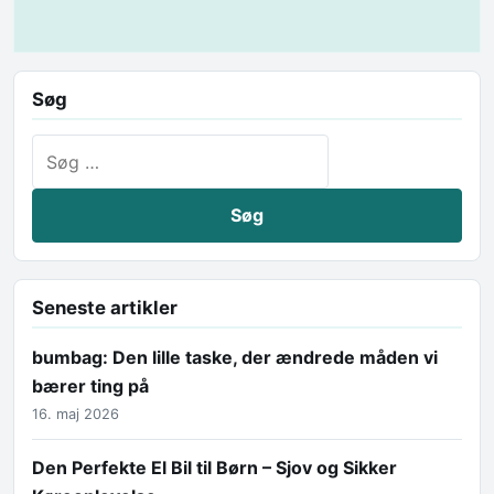
Søg
Søg efter:
Seneste artikler
bumbag: Den lille taske, der ændrede måden vi
bærer ting på
16. maj 2026
Den Perfekte El Bil til Børn – Sjov og Sikker