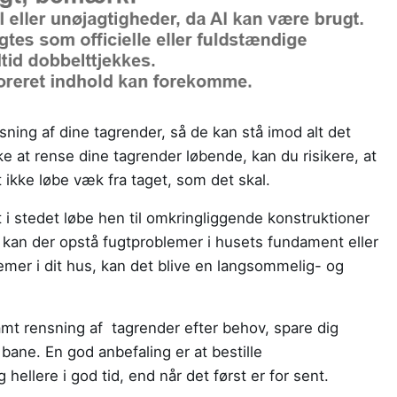
nsning af dine tagrender, så de kan stå imod alt det
ke at rense dine tagrender løbende, kan du risikere, at
 ikke løbe væk fra taget, som det skal.
 i stedet løbe hen til omkringliggende konstruktioner
 kan der opstå fugtproblemer i husets fundament eller
blemer i dit hus, kan det blive en langsommelig- og
amt rensning af tagrender efter behov, spare dig
ane. En god anbefaling er at bestille
hellere i god tid, end når det først er for sent.