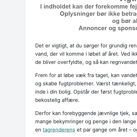
Det er vigtigt, at du sørger for grundig re
vand, der vil komme i løbet af året. Ved ik
de bliver overfyldte, og så kan regnvandet
Frem for at løbe væk fra taget, kan vandet
og skabe fugtproblemer. Værst tænkeligt,
inde i din bolig. Opstår der først fugtpro
bekostelig affære.
Derfor kan forebyggende jævnlige tjek, s
mange bekymringer og penge i den lange b
en
tagrenderens
et par gange om året – og 