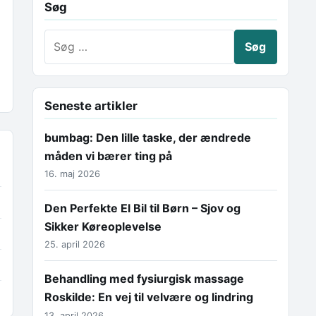
Søg
Søg efter:
Seneste artikler
bumbag: Den lille taske, der ændrede
måden vi bærer ting på
16. maj 2026
Den Perfekte El Bil til Børn – Sjov og
Sikker Køreoplevelse
25. april 2026
Behandling med fysiurgisk massage
Roskilde: En vej til velvære og lindring
13. april 2026