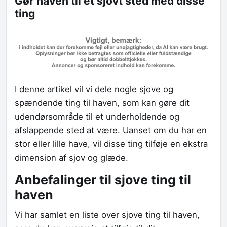
Gør haven til et sjovt sted med disse
ting
I denne artikel vil vi dele nogle sjove og
spændende ting til haven, som kan gøre dit
udendørsområde til et underholdende og
afslappende sted at være. Uanset om du har en
stor eller lille have, vil disse ting tilføje en ekstra
dimension af sjov og glæde.
Anbefalinger til sjove ting til
haven
Vi har samlet en liste over sjove ting til haven,