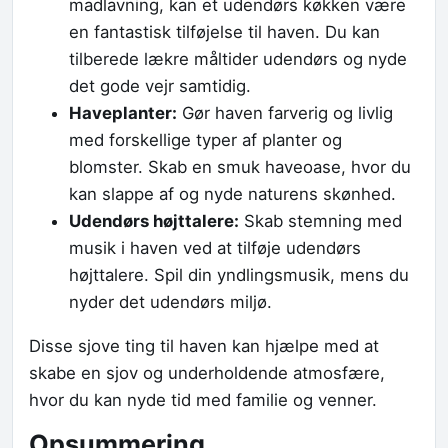
madlavning, kan et udendørs køkken være
en fantastisk tilføjelse til haven. Du kan
tilberede lækre måltider udendørs og nyde
det gode vejr samtidig.
Haveplanter:
Gør haven farverig og livlig
med forskellige typer af planter og
blomster. Skab en smuk haveoase, hvor du
kan slappe af og nyde naturens skønhed.
Udendørs højttalere:
Skab stemning med
musik i haven ved at tilføje udendørs
højttalere. Spil din yndlingsmusik, mens du
nyder det udendørs miljø.
Disse sjove ting til haven kan hjælpe med at
skabe en sjov og underholdende atmosfære,
hvor du kan nyde tid med familie og venner.
Opsummering