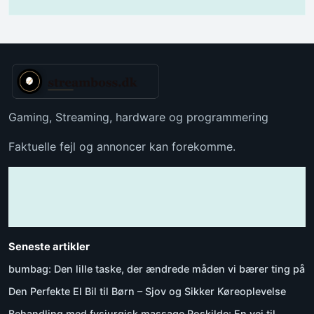
Gaming, Streaming, hardware og programmering
Faktuelle fejl og annoncer kan forekomme.
Seneste artikler
bumbag: Den lille taske, der ændrede måden vi bærer ting på
Den Perfekte El Bil til Børn – Sjov og Sikker Køreoplevelse
Behandling med fysiurgisk massage Roskilde: En vej til