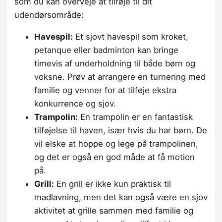
som du kan overveje at tilføje til dit
udendørsområde:
Havespil:
Et sjovt havespil som kroket,
petanque eller badminton kan bringe
timevis af underholdning til både børn og
voksne. Prøv at arrangere en turnering med
familie og venner for at tilføje ekstra
konkurrence og sjov.
Trampolin:
En trampolin er en fantastisk
tilføjelse til haven, især hvis du har børn. De
vil elske at hoppe og lege på trampolinen,
og det er også en god måde at få motion
på.
Grill:
En grill er ikke kun praktisk til
madlavning, men det kan også være en sjov
aktivitet at grille sammen med familie og