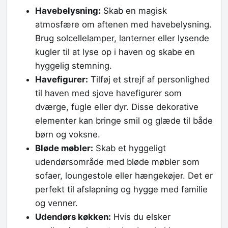
Havebelysning:
Skab en magisk
atmosfære om aftenen med havebelysning.
Brug solcellelamper, lanterner eller lysende
kugler til at lyse op i haven og skabe en
hyggelig stemning.
Havefigurer:
Tilføj et strejf af personlighed
til haven med sjove havefigurer som
dværge, fugle eller dyr. Disse dekorative
elementer kan bringe smil og glæde til både
børn og voksne.
Bløde møbler:
Skab et hyggeligt
udendørsområde med bløde møbler som
sofaer, loungestole eller hængekøjer. Det er
perfekt til afslapning og hygge med familie
og venner.
Udendørs køkken:
Hvis du elsker