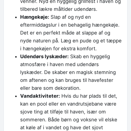
venner. Nyd en hyggelig grillfest i haven og
tilbered lækre måltider udendørs.
Hængekøje:
Slap af og nyd en
eftermiddagslur i en behagelig hængekøje.
Det er en perfekt måde at slappe af og
nyde naturen på. Læg en pude og et tæppe
i hængekøjen for ekstra komfort.
Udendørs lyskæder:
Skab en hyggelig
atmosfære i haven med udendørs
lyskæder. De skaber en magisk stemning
om aftenen og kan bruges til havefester
eller bare som dekoration.
Vandaktiviteter:
Hvis du har plads til det,
kan en pool eller en vandrutsjebane være
sjove ting at tilføje til haven, især om
sommeren. Både børn og voksne vil elske
at køle af i vandet og have det sjovt