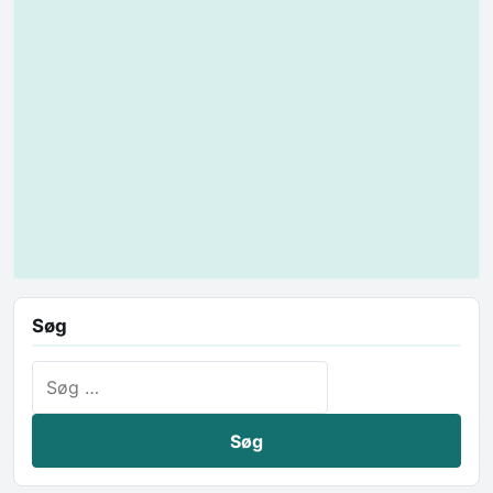
Søg
Søg efter: